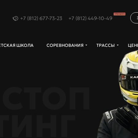
П
РЕМИУМ
+7 (812) 677-73-23
+7 (812) 449-10-49
ЕТСКАЯ ШКОЛА
СОРЕВНОВАНИЯ
ТРАССЫ
ЦЕН
-СТОП
ЫТАЙ
ТИНГ
Я
-КЛУБОВ