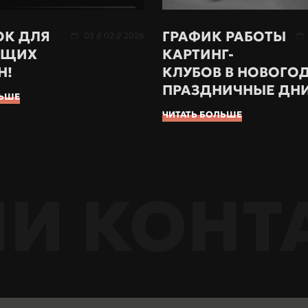
ОК ДЛЯ
ГРАФИК РАБОТЫ
03 // 02 // 2026
ЯЩИХ
КАРТИНГ-
Н!
КЛУБОВ В НОВОГО
ПРАЗДНИЧНЫЕ ДН
ЛЬШЕ
ЧИТАТЬ БОЛЬШЕ
И КОНТ