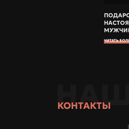
ПОДАР
НАСТО
МУЖЧИ
ЧИТАТЬ БО
НАШ
КОНТАКТЫ