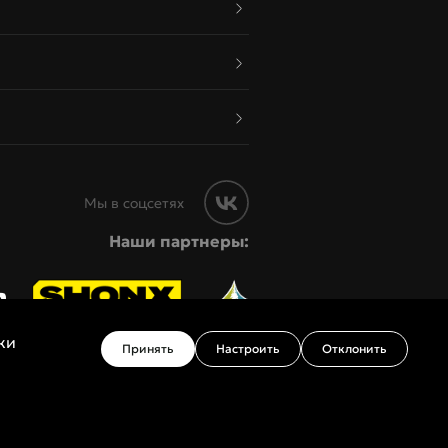
Мы в соцсетях
Наши партнеры:
ки
Принять
Настроить
Отклонить