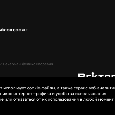
АЙЛОВ COOKIE
: Бекерман Феликс Игоревич
т использует cookie-файлы, а также сервис веб-аналити
ников интернет-трафика и удобства использования
ie или отказаться от их использования в любой момент