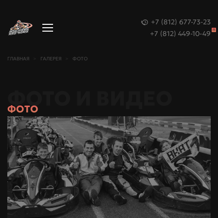
+7 (812) 677-73-23
П
+7 (812) 449-10-49
ГЛАВНАЯ
ГАЛЕРЕЯ
ФОТО
ФОТО И ВИДЕО
ФОТО