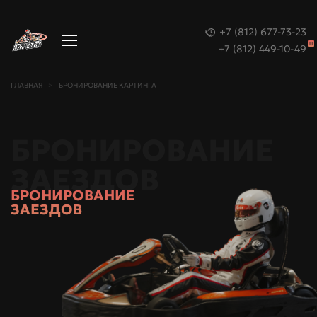
+7 (812) 677-73-23
П
+7 (812) 449-10-49
ГЛАВНАЯ
БРОНИРОВАНИЕ КАРТИНГА
БРОНИРОВАНИЕ
ЗАЕЗДОВ
БРОНИРОВАНИЕ
ЗАЕЗДОВ