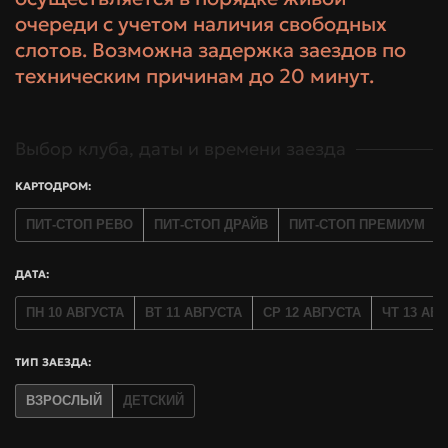
очереди с учетом наличия свободных
слотов. Возможна задержка заездов по
техническим причинам до 20 минут.
Выбор клуба, даты и времени заезда
КАРТОДРОМ:
ПИТ-СТОП РЕВО
ПИТ-СТОП ДРАЙВ
ПИТ-СТОП ПРЕМИУМ
ДАТА:
ПН 10 АВГУСТА
ВТ 11 АВГУСТА
СР 12 АВГУСТА
ЧТ 13 АВ
ТИП ЗАЕЗДА:
ВЗРОСЛЫЙ
ДЕТСКИЙ