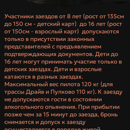
Участники заездов от 8 лет (рост от 135см
до 150 см - детский карт) до 16 лет (рост
от 150см - взрослый карт) допускаются
только в присутствии законных
представителей с предъявлением
подтверждающих документов. Дети до
16 лет могут принимать участие только в
детских заездах. Дети и взрослые
катаются в разных заездах.
Максимальный вес пилота 120 кг (для
трассы Драйв и Пулково 110 кг). К заезду
не допускаются гости в состоянии
алкогольного опьянения. При прибытии
позже чем за 15 минут до заезда, бронь
снимается и допуск к заезду
осуществляется в порядке живой