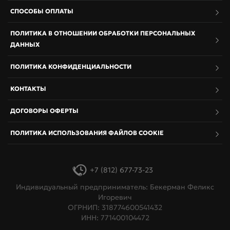
СПОСОБЫ ОПЛАТЫ
ПОЛИТИКА В ОТНОШЕНИИ ОБРАБОТКИ ПЕРСОНАЛЬНЫХ
ДАННЫХ
ПОЛИТИКА КОНФИДЕНЦИАЛЬНОСТИ
КОНТАКТЫ
ДОГОВОРЫ ОФЕРТЫ
ПОЛИТИКА ИСПОЛЬЗОВАНИЯ ФАЙЛОВ COOKIE
+7 (812) 677-73-23
Индивидуальный предприниматель: Бекерман Феликс
Игоревич
ОГРНИП: 318774600541432
ИНН: 771400104472